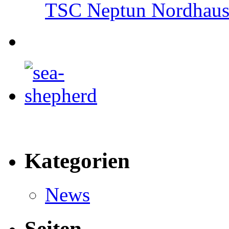
TSC Neptun Nordhause
Kategorien
News
Seiten