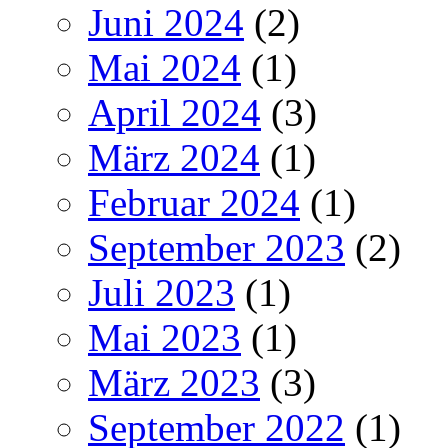
Juni 2024
(2)
Mai 2024
(1)
April 2024
(3)
März 2024
(1)
Februar 2024
(1)
September 2023
(2)
Juli 2023
(1)
Mai 2023
(1)
März 2023
(3)
September 2022
(1)