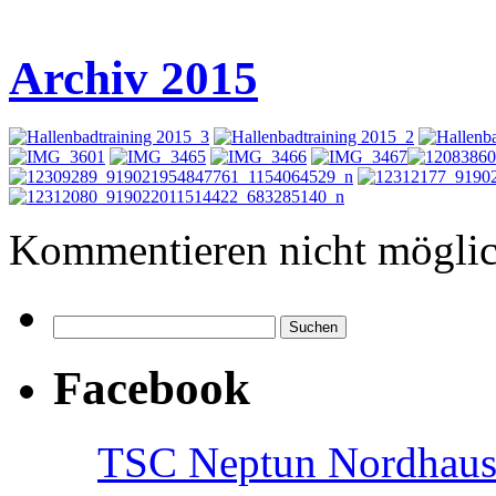
Archiv 2015
Kommentieren nicht möglic
Facebook
TSC Neptun Nordhause