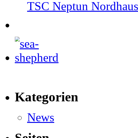
TSC Neptun Nordhause
Kategorien
News
Seiten