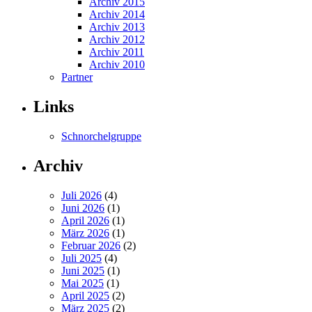
Archiv 2015
Archiv 2014
Archiv 2013
Archiv 2012
Archiv 2011
Archiv 2010
Partner
Links
Schnorchelgruppe
Archiv
Juli 2026
(4)
Juni 2026
(1)
April 2026
(1)
März 2026
(1)
Februar 2026
(2)
Juli 2025
(4)
Juni 2025
(1)
Mai 2025
(1)
April 2025
(2)
März 2025
(2)