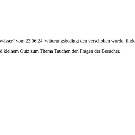
sser“ vom 23.06.24 witterungsbedingt den verschoben wurde, findet 
 und kleinem Quiz zum Thema Tauchen den Fragen der Besucher.