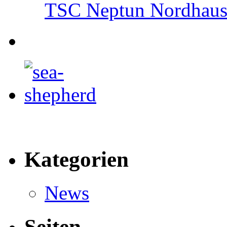
TSC Neptun Nordhause
Kategorien
News
Seiten