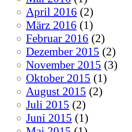
April 2016
(2)
März 2016
(1)
Februar 2016
(2)
Dezember 2015
(2)
November 2015
(3)
Oktober 2015
(1)
August 2015
(2)
Juli 2015
(2)
Juni 2015
(1)
Mai 2015
(1)