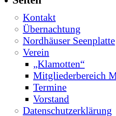
Kontakt
Übernachtung
Nordhäuser Seenplatte
Verein
„Klamotten“
Mitgliederbereich M
Termine
Vorstand
Datenschutzerklärung