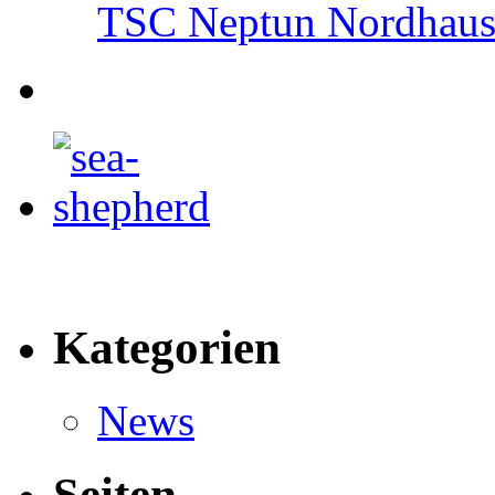
TSC Neptun Nordhause
Kategorien
News
Seiten