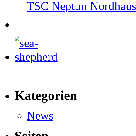
TSC Neptun Nordhause
Kategorien
News
Seiten