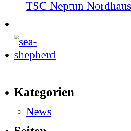
TSC Neptun Nordhause
Kategorien
News
Seiten