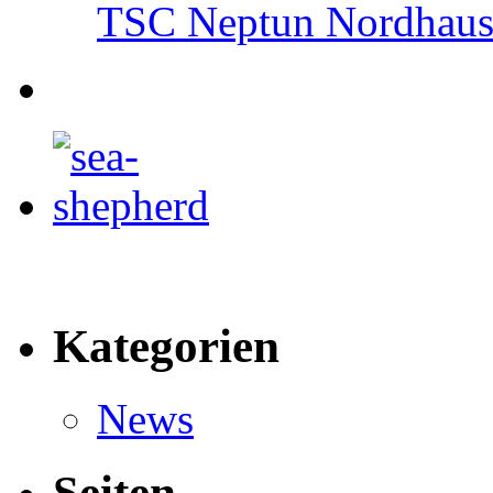
TSC Neptun Nordhause
Kategorien
News
Seiten