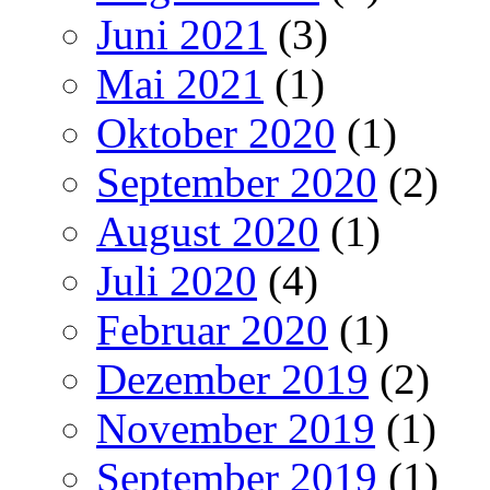
Juni 2021
(3)
Mai 2021
(1)
Oktober 2020
(1)
September 2020
(2)
August 2020
(1)
Juli 2020
(4)
Februar 2020
(1)
Dezember 2019
(2)
November 2019
(1)
September 2019
(1)