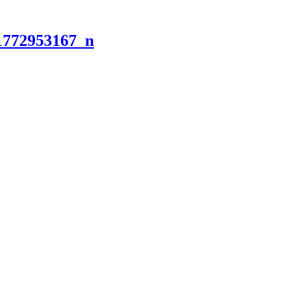
1772953167_n