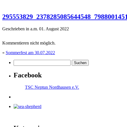
295553829_2378285085644548_798800145
Geschrieben in a.m. 01. August 2022
Kommentieren nicht möglich.
«
Sommerfest am 30.07.2022
Facebook
TSC Neptun Nordhausen e.V.