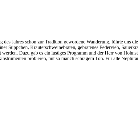
g des Jahres schon zur Tradition gewordene Wanderung, führte uns die
einer Süppchen, Kräuterschweinebraten, gebratenes Federvieh, Sauerk
t werden. Dazu gab es ein lustiges Programm und der Herr von Hohnste
sikinstrumenten probieren, mit so manch schrägem Ton. Für alle Neptura