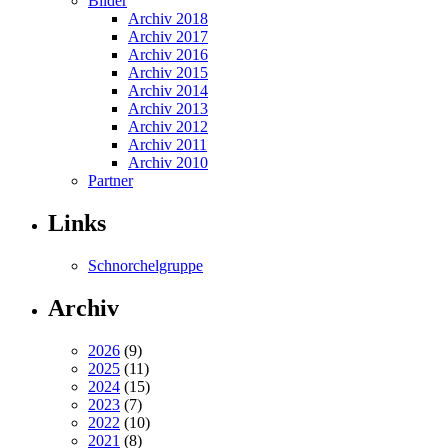
Bilder
Archiv 2018
Archiv 2017
Archiv 2016
Archiv 2015
Archiv 2014
Archiv 2013
Archiv 2012
Archiv 2011
Archiv 2010
Partner
Links
Schnorchelgruppe
Archiv
2026
(9)
2025
(11)
2024
(15)
2023
(7)
2022
(10)
2021
(8)