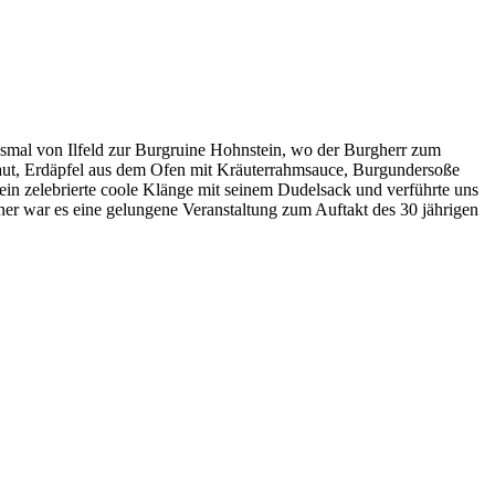
smal von Ilfeld zur Burgruine Hohnstein, wo der Burgherr zum
raut, Erdäpfel aus dem Ofen mit Kräuterrahmsauce, Burgundersoße
in zelebrierte coole Klänge mit seinem Dudelsack und verführte uns
ner war es eine gelungene Veranstaltung zum Auftakt des 30 jährigen