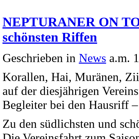
NEPTURANER ON TOUR 
schönsten Riffen
Geschrieben in
News
a.m. 
Korallen, Hai, Muränen, Zi
auf der diesjährigen Verein
Begleiter bei den Hausriff
Zu den südlichsten und sch
Die Vereinsfahrt zum Saiso