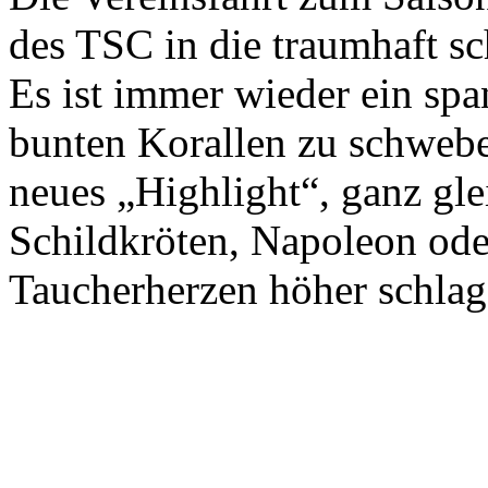
des TSC in die traumhaft s
Es ist immer wieder ein spa
bunten Korallen zu schwebe
neues „Highlight“, ganz gl
Schildkröten, Napoleon oder
Taucherherzen höher schlage