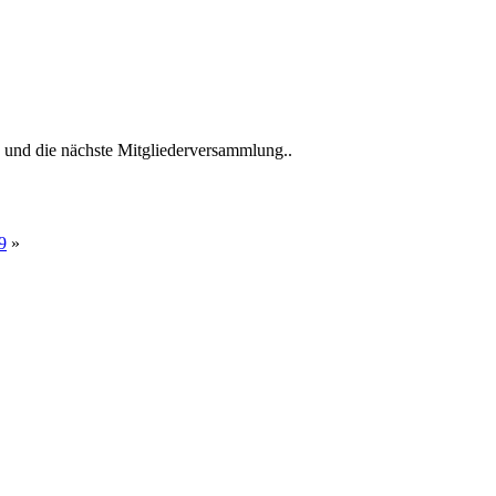
 und die nächste Mitgliederversammlung..
9
»