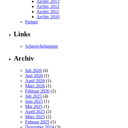
Archiv 2013
Archiv 2012
Archiv 2011
Archiv 2010
Partner
Links
Schnorchelgruppe
Archiv
Juli 2026
(4)
Juni 2026
(1)
April 2026
(1)
März 2026
(1)
Februar 2026
(2)
Juli 2025
(4)
Juni 2025
(1)
Mai 2025
(1)
April 2025
(2)
März 2025
(2)
Februar 2025
(1)
Dezember 2024
(3)