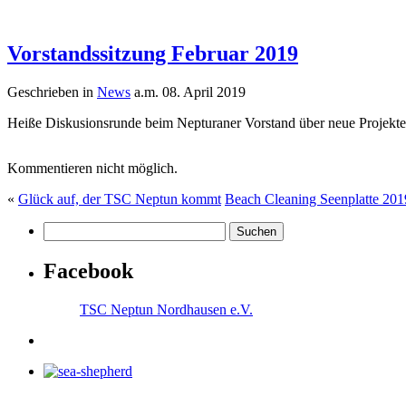
Vorstandssitzung Februar 2019
Geschrieben in
News
a.m. 08. April 2019
Heiße Diskusionsrunde beim Nepturaner Vorstand über neue Projekte
Kommentieren nicht möglich.
«
Glück auf, der TSC Neptun kommt
Beach Cleaning Seenplatte 201
Facebook
TSC Neptun Nordhausen e.V.