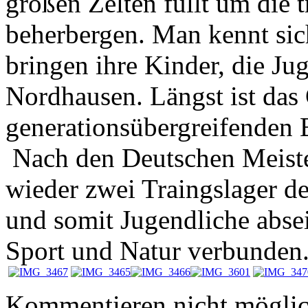
großen Zelten füllt um die 
beherbergen. Man kennt sic
bringen ihre Kinder, die J
Nordhausen. Längst ist das
generationsübergreifenden
Nach den Deutschen Meiste
wieder zwei Traingslager d
und somit Jugendliche absei
Sport und Natur verbunden
Kommentieren nicht möglic