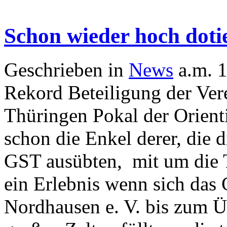
Schon wieder hoch doti
Geschrieben in
News
a.m. 1
Rekord Beteiligung der Ve
Thüringen Pokal der Orien
schon die Enkel derer, die 
GST ausübten, mit um die 
ein Erlebnis wenn sich da
Nordhausen e. V. bis zum Ü