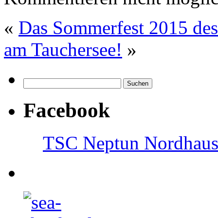
«
Das Sommerfest 2015 des
am Tauchersee!
»
Facebook
TSC Neptun Nordhause