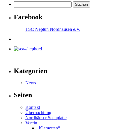
Facebook
TSC Neptun Nordhausen e.V.
Kategorien
News
Seiten
Kontakt
Übernachtung
Nordhäuser Seenplatte
Verein
„Klamotten“