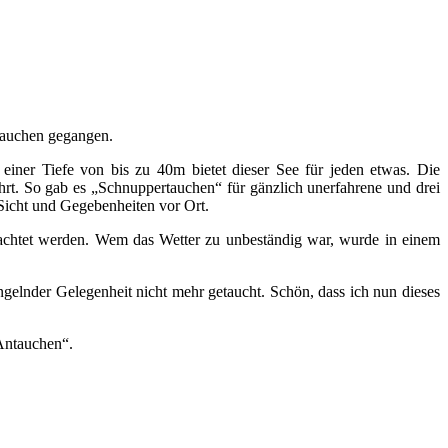
tauchen gegangen.
ner Tiefe von bis zu 40m bietet dieser See für jeden etwas. Die
rt. So gab es „Schnuppertauchen“ für gänzlich unerfahrene und drei
Sicht und Gegebenheiten vor Ort.
chtet werden. Wem das Wetter zu unbeständig war, wurde in einem
ngelnder Gelegenheit nicht mehr getaucht. Schön, dass ich nun dieses
Antauchen“.