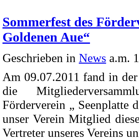
Sommerfest des Förderv
Goldenen Aue“
Geschrieben in
News
a.m. 1
Am 09.07.2011 fand in der 
die Mitgliederversam
Förderverein „ Seenplatte d
unser Verein Mitglied dies
Vertreter unseres Vereins u