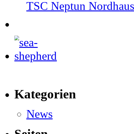
TSC Neptun Nordhause
Kategorien
News
Seiten