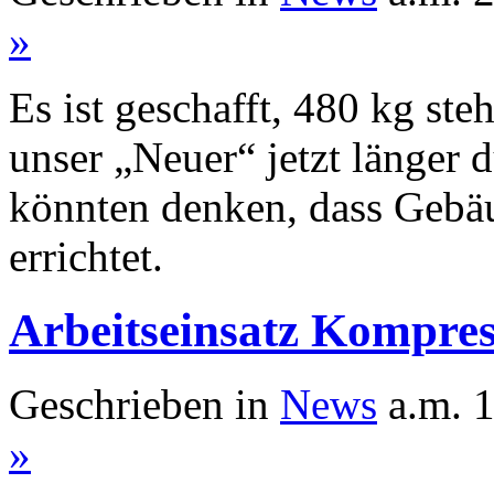
»
Es ist geschafft, 480 kg ste
unser „Neuer“ jetzt länger
könnten denken, dass Gebä
errichtet.
Arbeitseinsatz Kompre
Geschrieben in
News
a.m. 1
»