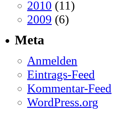
2010
(11)
2009
(6)
Meta
Anmelden
Eintrags-Feed
Kommentar-Feed
WordPress.org