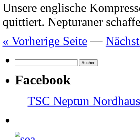
Unsere englische Kompresso
quittiert. Nepturaner schaff
« Vorherige Seite
—
Nächst
Facebook
TSC Neptun Nordhause