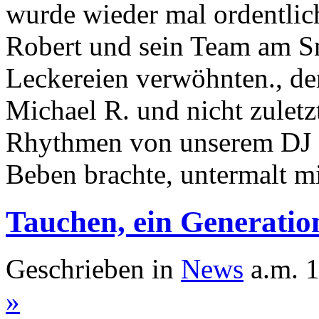
wurde wieder mal ordentlich
Robert und sein Team am Sm
Leckereien verwöhnten., de
Michael R. und nicht zuletz
Rhythmen von unserem DJ D
Beben brachte, untermalt m
Tauchen, ein Generatio
Geschrieben in
News
a.m. 1
»