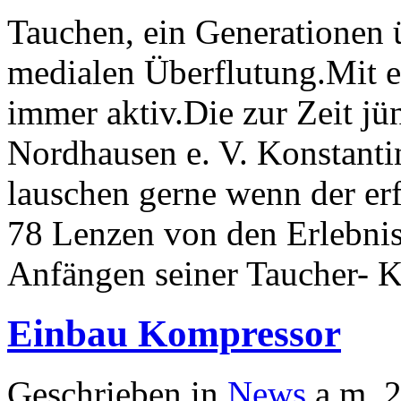
Tauchen, ein Generationen ü
medialen Überflutung.Mit e
immer aktiv.Die zur Zeit j
Nordhausen e. V. Konstant
lauschen gerne wenn der er
78 Lenzen von den Erlebni
Anfängen seiner Taucher- Ka
Einbau Kompressor
Geschrieben in
News
a.m. 2