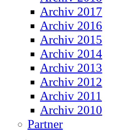
Archiv 2017
Archiv 2016
Archiv 2015
Archiv 2014
Archiv 2013
Archiv 2012
Archiv 2011
Archiv 2010
Partner