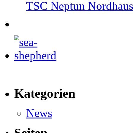
TSC Neptun Nordhause
Kategorien
News
Seiten