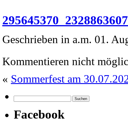
295645370_232886360
Geschrieben in a.m. 01. Au
Kommentieren nicht möglic
«
Sommerfest am 30.07.20
Facebook