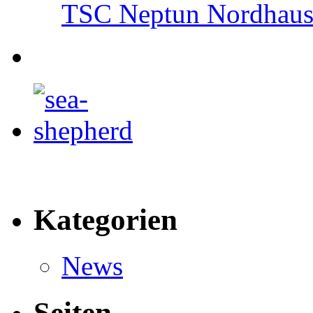
TSC Neptun Nordhause
Kategorien
News
Seiten