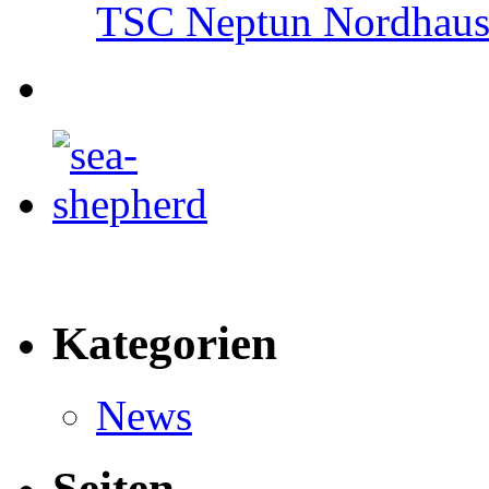
TSC Neptun Nordhause
Kategorien
News
Seiten